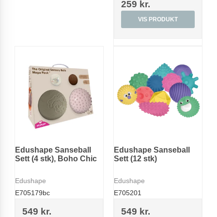
259 kr.
VIS PRODUKT
Edushape Sanseball
Edushape Sanseball
Sett (4 stk), Boho Chic
Sett (12 stk)
Edushape
Edushape
E705179bc
E705201
549 kr.
549 kr.