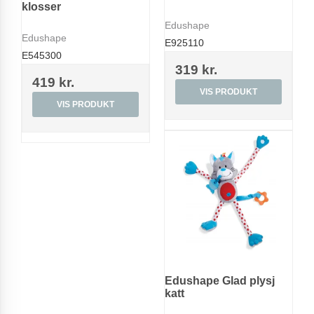
klosser
Edushape
Edushape
E925110
E545300
319 kr.
419 kr.
VIS PRODUKT
VIS PRODUKT
Edushape Glad plysj
katt