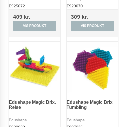
E925072
E929070
409 kr.
309 kr.
VIS PRODUKT
VIS PRODUKT
Edushape Magic Brix,
Edushape Magic Brix
Reise
Tumbling
Edushape
Edushape