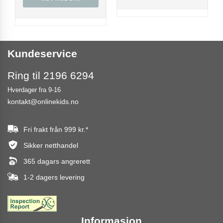
Kundeservice
Ring til 2196 6294
Hverdager fra 9-16
kontakt@onlinekids.no
Fri frakt från
999 kr.
*
Sikker netthandel
365 dagars angrerett
1-2 dagers levering
Informasjon