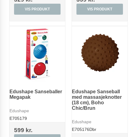
VIS PRODUKT
VIS PRODUKT
Edushape Sanseballer
Edushape Sanseball
Megapak
med massasjeknotter
(18 cm), Boho
Chic/Brun
Edushape
E705179
Edushape
599 kr.
E705176Dbr