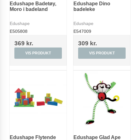
Edushape Badetøy,
Edushape Dino
Moro i badeland
badeleke
Edushape
Edushape
E505808
E547009
369 kr.
309 kr.
VIS PRODUKT
VIS PRODUKT
Edushape Flytende
Edushape Glad Ape