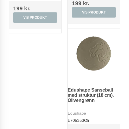
199 kr.
199 kr.
VIS PRODUKT
VIS PRODUKT
Edushape Sanseball
med struktur (18 cm),
Olivengrønn
Edushape
E705353Oli