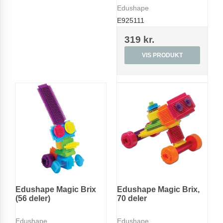
Edushape
E925111
319 kr.
VIS PRODUKT
Edushape Magic Brix
Edushape Magic Brix,
(56 deler)
70 deler
Edushape
Edushape