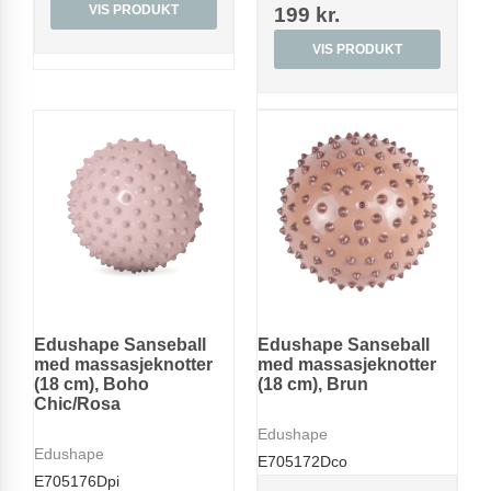
VIS PRODUKT
199 kr.
VIS PRODUKT
Edushape Sanseball
Edushape Sanseball
med massasjeknotter
med massasjeknotter
(18 cm), Boho
(18 cm), Brun
Chic/Rosa
Edushape
Edushape
E705172Dco
E705176Dpi