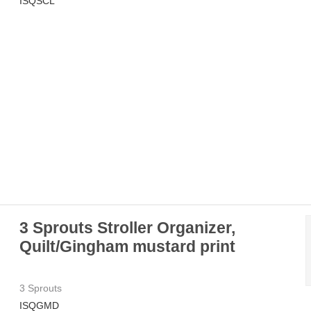
ISQSCL
3 Sprouts Stroller Organizer,
Quilt/Gingham mustard print
3 Sprouts
ISQGMD