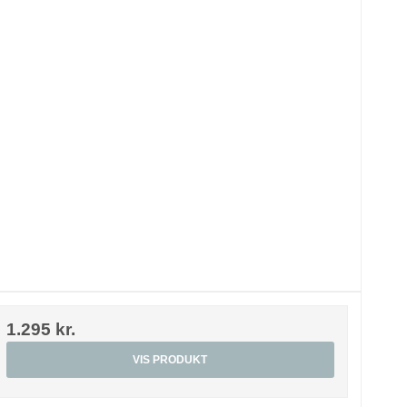
1.295 kr.
VIS PRODUKT