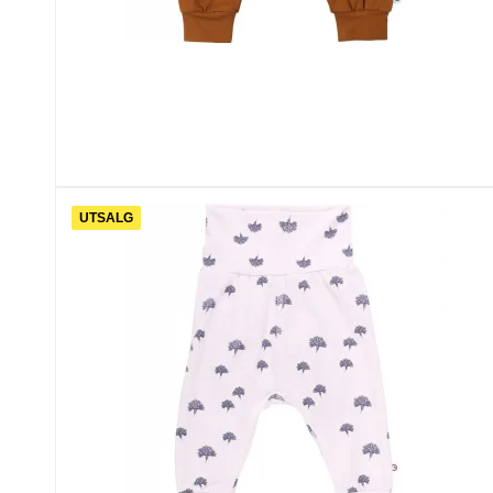
UTSALG