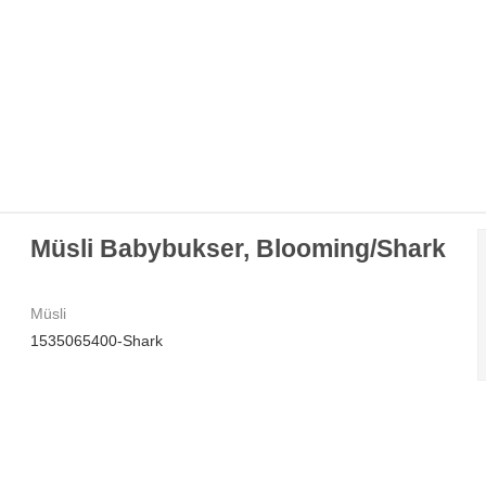
Müsli Babybukser, Blooming/Shark
Müsli
1535065400-Shark