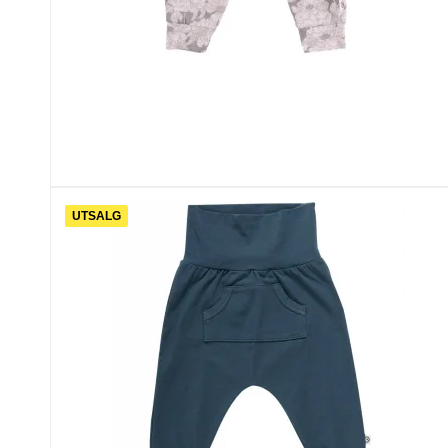
UTSALG