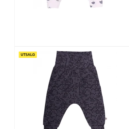
UTSALG