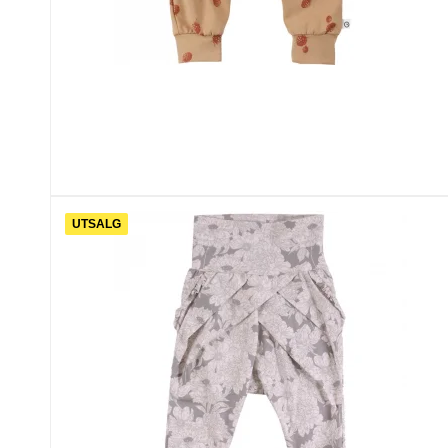
UTSALG