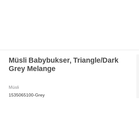
Müsli Babybukser, Triangle/Dark
Grey Melange
Müsli
1535065100-Grey