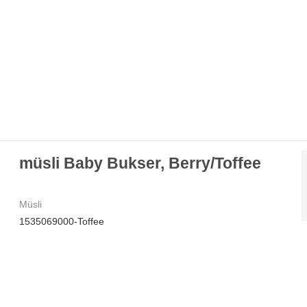
müsli Baby Bukser, Berry/Toffee
Müsli
1535069000-Toffee