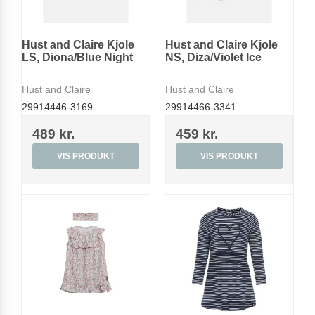
Hust and Claire Kjole
Hust and Claire Kjole
LS, Diona/Blue Night
NS, Diza/Violet Ice
Hust and Claire
Hust and Claire
29914446-3169
29914466-3341
489 kr.
459 kr.
VIS PRODUKT
VIS PRODUKT