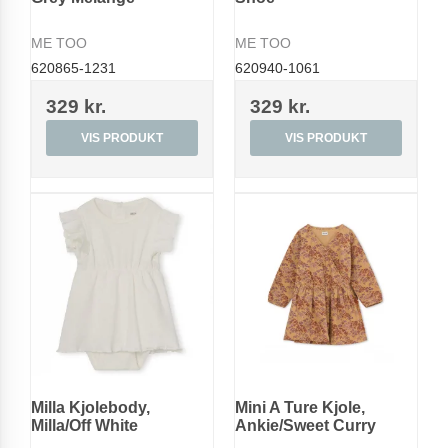
ME TOO
ME TOO
620865-1231
620940-1061
329 kr.
329 kr.
VIS PRODUKT
VIS PRODUKT
Milla Kjolebody,
Mini A Ture Kjole,
Milla/Off White
Ankie/Sweet Curry