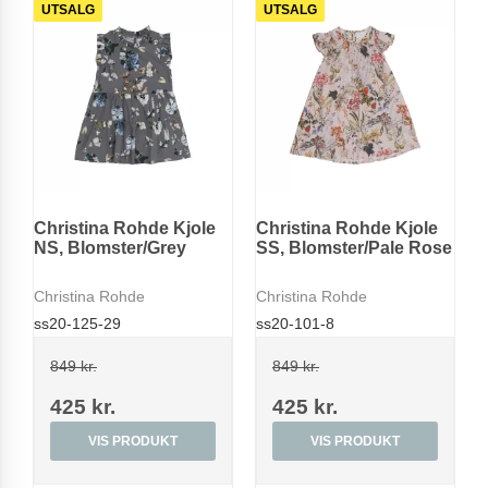
UTSALG
UTSALG
Christina Rohde Kjole
Christina Rohde Kjole
NS, Blomster/Grey
SS, Blomster/Pale Rose
Christina Rohde
Christina Rohde
ss20-125-29
ss20-101-8
849 kr.
849 kr.
425 kr.
425 kr.
VIS PRODUKT
VIS PRODUKT