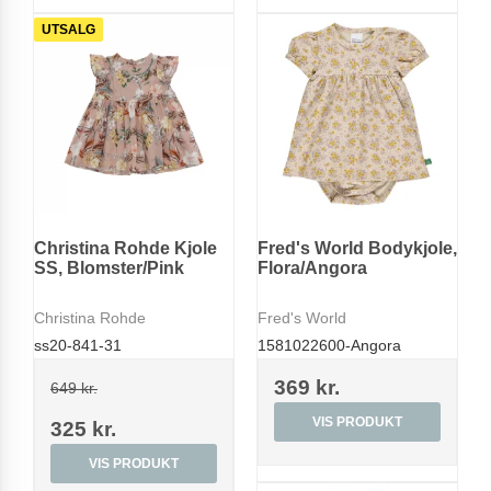
UTSALG
Christina Rohde Kjole
Fred's World Bodykjole,
SS, Blomster/Pink
Flora/Angora
Christina Rohde
Fred's World
ss20-841-31
1581022600-Angora
369 kr.
649 kr.
VIS PRODUKT
325 kr.
VIS PRODUKT