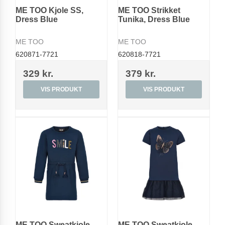
ME TOO Kjole SS,
ME TOO Strikket
Dress Blue
Tunika, Dress Blue
ME TOO
ME TOO
620871-7721
620818-7721
329 kr.
379 kr.
VIS PRODUKT
VIS PRODUKT
ME TOO Sweatkjole,
ME TOO Sweatkjole,