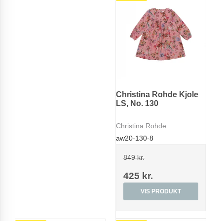
Christina Rohde Kjole
LS, No. 130
Christina Rohde
aw20-130-8
849 kr.
425 kr.
VIS PRODUKT