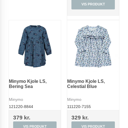
VIS PRODUKT
Minymo Kjole LS,
Minymo Kjole LS,
Bering Sea
Celestial Blue
Minymo
Minymo
121220-8844
111220-7155
379 kr.
329 kr.
VIS PRODUKT
VIS PRODUKT