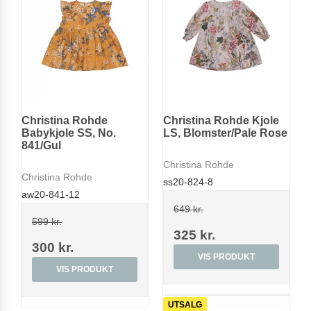
Christina Rohde
Christina Rohde Kjole
Babykjole SS, No.
LS, Blomster/Pale Rose
841/Gul
Christina Rohde
Christina Rohde
ss20-824-8
aw20-841-12
649 kr.
599 kr.
325 kr.
300 kr.
VIS PRODUKT
VIS PRODUKT
UTSALG