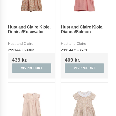
Hust and Claire Kjole,
Hust and Claire Kjole,
Denisa/Rosewater
Dianna/Salmon
Hust and Claire
Hust and Claire
29914480-3303
29914479-3679
439 kr.
409 kr.
VIS PRODUKT
VIS PRODUKT