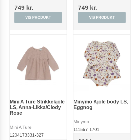
749 kr.
749 kr.
VIS PRODUKT
VIS PRODUKT
Mini A Ture Strikkekjole
Minymo Kjole body LS,
LS, Anna-Likka/Clody
Eggnog
Rose
Minymo
Mini A Ture
111557-1701
1204173331-327