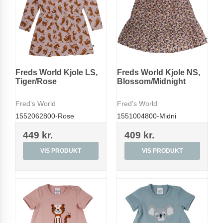
Freds World Kjole LS,
Freds World Kjole NS,
Tiger/Rose
Blossom/Midnight
Fred's World
Fred's World
1552062800-Rose
1551004800-Midni
449 kr.
409 kr.
VIS PRODUKT
VIS PRODUKT