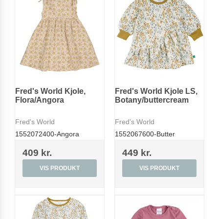
Fred's World Kjole,
Fred's World Kjole LS,
Flora/Angora
Botany/buttercream
Fred's World
Fred's World
1552072400-Angora
1552067600-Butter
409 kr.
449 kr.
VIS PRODUKT
VIS PRODUKT