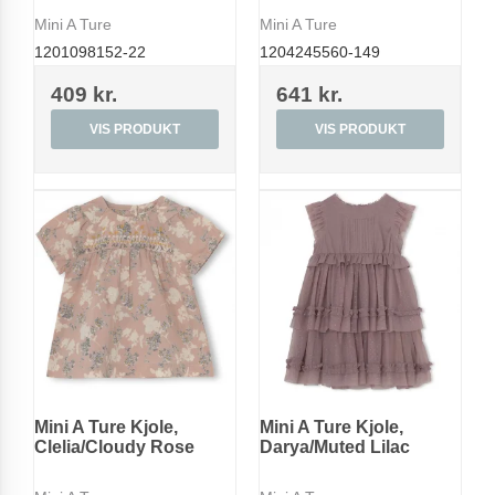
Mini A Ture
Mini A Ture
1201098152-22
1204245560-149
409 kr.
641 kr.
VIS PRODUKT
VIS PRODUKT
Mini A Ture Kjole,
Mini A Ture Kjole,
Clelia/Cloudy Rose
Darya/Muted Lilac