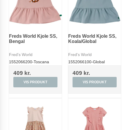
Freds World Kjole SS,
Freds World Kjole SS,
Bengal
Koala/Global
Fred's World
Fred's World
1552066200-Toscana
1552066100-Global
409 kr.
409 kr.
VIS PRODUKT
VIS PRODUKT