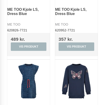
ME TOO Kjole LS,
ME TOO Kjole LS,
Dress Blue
Dress Blue
ME TOO
ME TOO
620826-7721
620952-7721
489 kr.
357 kr.
VIS PRODUKT
VIS PRODUKT