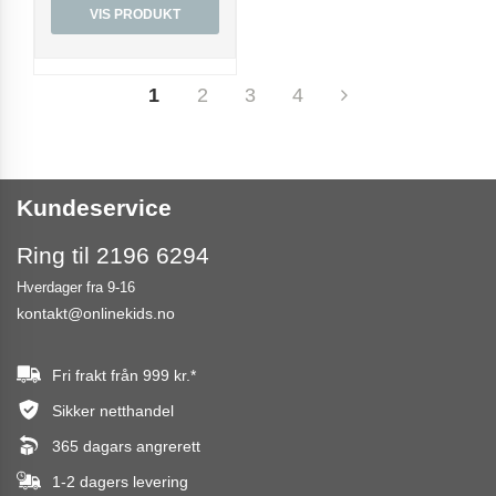
VIS PRODUKT
1
2
3
4
Kundeservice
Ring til 2196 6294
Hverdager fra 9-16
kontakt@onlinekids.no
Fri frakt från
999 kr.
*
Sikker netthandel
365 dagars angrerett
1-2 dagers levering