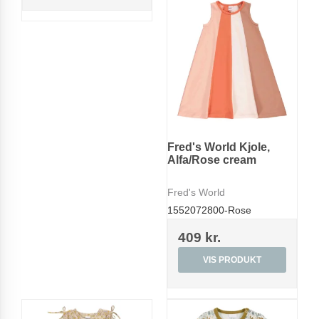
Fred's World Kjole,
Alfa/Rose cream
Fred's World
1552072800-Rose
409 kr.
VIS PRODUKT