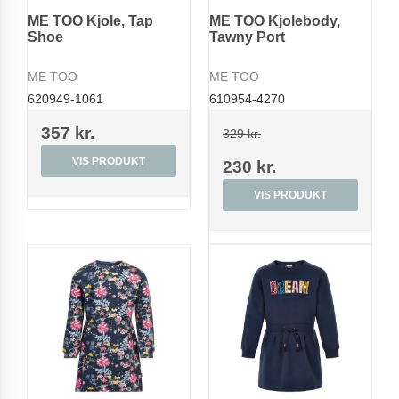
ME TOO Kjole, Tap
ME TOO Kjolebody,
Shoe
Tawny Port
ME TOO
ME TOO
620949-1061
610954-4270
357 kr.
329 kr.
VIS PRODUKT
230 kr.
VIS PRODUKT