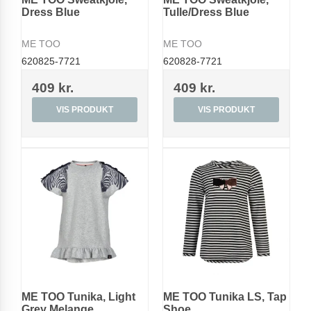
Dress Blue
Tulle/Dress Blue
ME TOO
ME TOO
620825-7721
620828-7721
409 kr.
409 kr.
VIS PRODUKT
VIS PRODUKT
ME TOO Tunika, Light
ME TOO Tunika LS, Tap
Grey Melange
Shoe