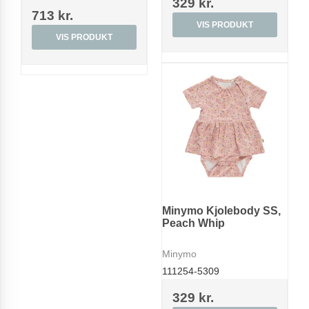
329 kr.
713 kr.
VIS PRODUKT
VIS PRODUKT
Minymo Kjolebody SS,
Peach Whip
Minymo
111254-5309
329 kr.