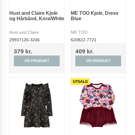
Hust and Claire Kjole
ME TOO Kjole, Dress
og Hårbånd, Kora/White
Blue
Hust and Claire
ME TOO
29937126-3246
620822-7721
379 kr.
409 kr.
VIS PRODUKT
VIS PRODUKT
UTSALG