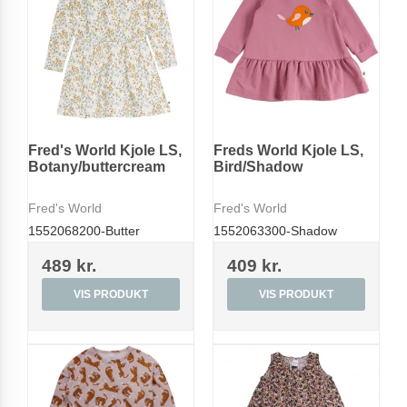
Fred's World Kjole LS,
Freds World Kjole LS,
Botany/buttercream
Bird/Shadow
Fred's World
Fred's World
1552068200-Butter
1552063300-Shadow
489 kr.
409 kr.
VIS PRODUKT
VIS PRODUKT