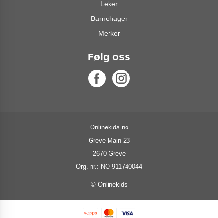
Leker
Barnehager
Merker
Følg oss
Onlinekids.no
Greve Main 23
2670 Greve
Org. nr.: NO-911740044
© Onlinekids