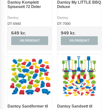
Dantoy Komplett
Dantoy My LITTLE BBQ
Spisesett 72 Deler
Deluxe
Dantoy
Dantoy
DT-6940
DT-7000
649 kr.
949 kr.
VIS PRODUKT
VIS PRODUKT
Dantoy Sandformer til
Dantoy Sandsett til