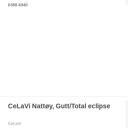
6388-6940
CeLaVi Nattøy, Gutt/Total eclipse
CeLaVi