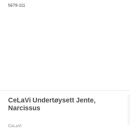
5679-111
CeLaVi Undertøysett Jente,
Narcissus
CeLaVi