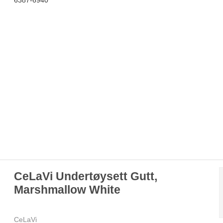
CeLaVi Undertøysett Gutt,
Marshmallow White
CeLaVi