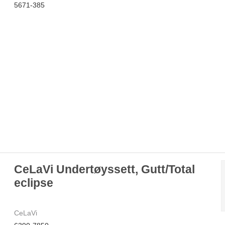
5671-385
CeLaVi Undertøyssett, Gutt/Total
eclipse
CeLaVi