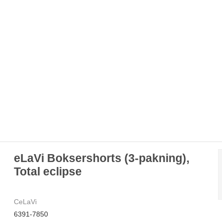
eLaVi Boksershorts (3-pakning),
Total eclipse
CeLaVi
6391-7850