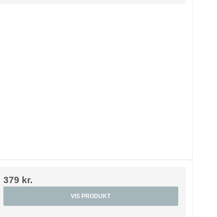
379 kr.
VIS PRODUKT