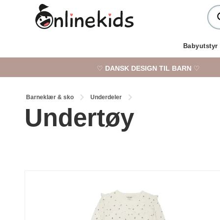
Babyutstyr
♡
DANSK DESIGN TIL BARN
♡
Barneklær & sko
Underdeler
Undertøy