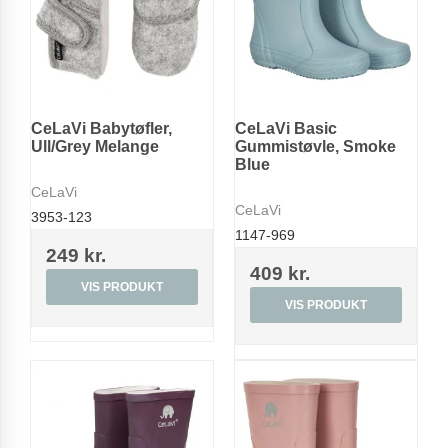
CeLaVi Babytøfler,
CeLaVi Basic
Ull/Grey Melange
Gummistøvle, Smoke
Blue
CeLaVi
CeLaVi
3953-123
1147-969
249 kr.
409 kr.
VIS PRODUKT
VIS PRODUKT