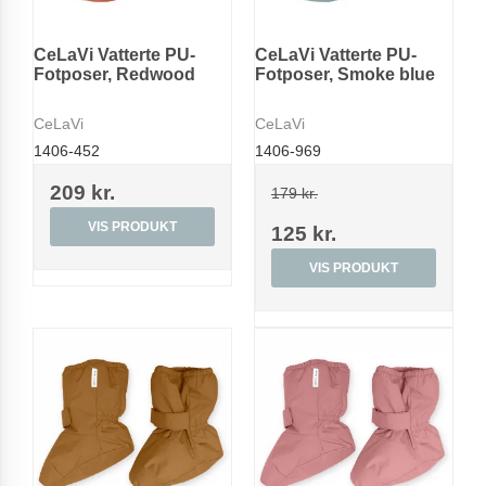
CeLaVi Vatterte PU-
CeLaVi Vatterte PU-
Fotposer, Redwood
Fotposer, Smoke blue
CeLaVi
CeLaVi
1406-452
1406-969
209 kr.
179 kr.
VIS PRODUKT
125 kr.
VIS PRODUKT