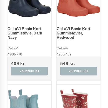
CeLaVi Basic Kort
CeLaVi Basic Kort
Gummistøvle, Dark
Gummistøvler,
Navy
Redwood
CeLaVi
CeLaVi
4988-778
4988-452
409 kr.
549 kr.
VIS PRODUKT
VIS PRODUKT