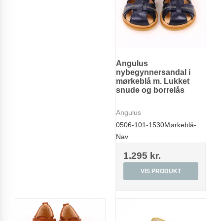
Angulus
nybegynnersandal i
mørkeblå m. Lukket
snude og borrelås
Angulus
0506-101-1530Mørkeblå-
Nav
1.295 kr.
VIS PRODUKT