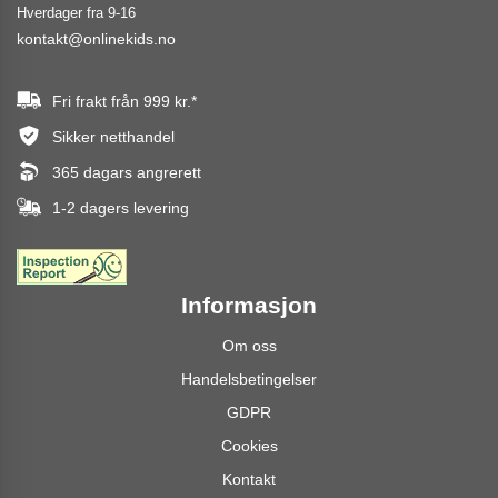
Hverdager fra 9-16
kontakt@onlinekids.no
Fri frakt från
999 kr.
*
Sikker netthandel
365 dagars angrerett
1-2 dagers levering
Informasjon
Om oss
Handelsbetingelser
GDPR
Cookies
Kontakt