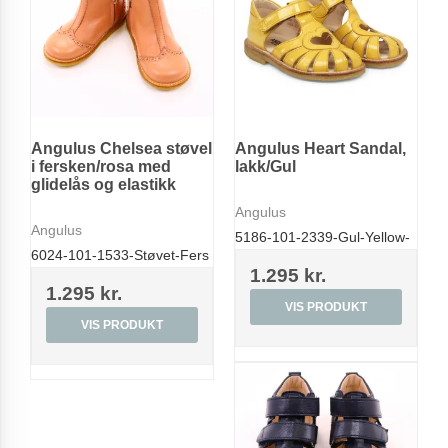
Angulus Chelsea støvel
Angulus Heart Sandal,
i fersken/rosa med
lakk/Gul
glidelås og elastikk
Angulus
Angulus
5186-101-2339-Gul-Yellow-
6024-101-1533-Støvet-Fers
1.295 kr.
1.295 kr.
VIS PRODUKT
VIS PRODUKT