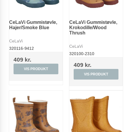
CeLaVi Gummistøvle,
CeLaVi Gummistøvle,
Hajer/Smoke Blue
Krokodille/Wood
Thrush
CeLaVi
CeLaVi
320116-9412
320100-2310
409 kr.
409 kr.
VIS PRODUKT
VIS PRODUKT