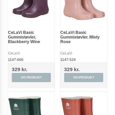
CeLaVi Basic
CeLaVi Basic
Gummistøvler,
Gummistøvler, Misty
Blackberry Wine
Rose
CeLaVi
CeLaVi
1147-666
1147-524
329 kr.
329 kr.
VIS PRODUKT
VIS PRODUKT