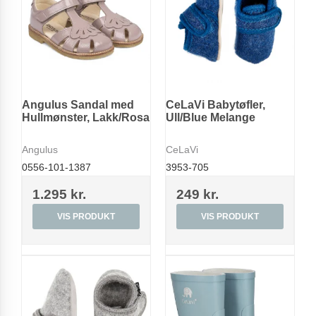
Angulus Sandal med
CeLaVi Babytøfler,
Hullmønster, Lakk/Rosa
Ull/Blue Melange
Angulus
CeLaVi
0556-101-1387
3953-705
1.295 kr.
249 kr.
VIS PRODUKT
VIS PRODUKT