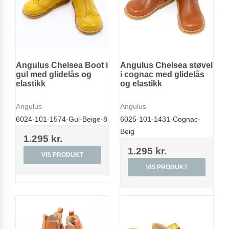
Angulus Chelsea Boot i
Angulus Chelsea støvel
gul med glidelås og
i cognac med glidelås
elastikk
og elastikk
Angulus
Angulus
6024-101-1574-Gul-Beige-8
6025-101-1431-Cognac-
Beig
1.295 kr.
1.295 kr.
VIS PRODUKT
VIS PRODUKT