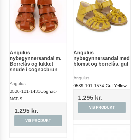
Angulus
Angulus
nybegynnersandal m.
nybegynnersandal med
Borrelås og lukket
blomst og borrelås, gul
snude i cognacbrun
Angulus
Angulus
0539-101-1574-Gul-Yellow-
0506-101-1431Cognac-
1.295 kr.
NAT-S
VIS PRODUKT
1.295 kr.
VIS PRODUKT