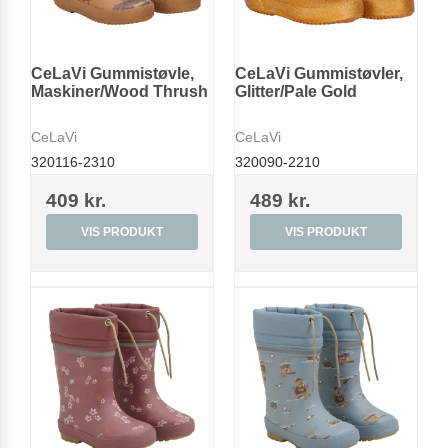
CeLaVi Gummistøvle,
CeLaVi Gummistøvler,
Maskiner/Wood Thrush
Glitter/Pale Gold
CeLaVi
CeLaVi
320116-2310
320090-2210
409 kr.
489 kr.
VIS PRODUKT
VIS PRODUKT