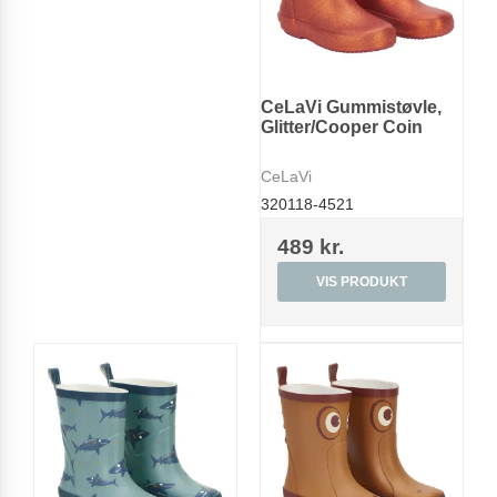
CeLaVi Gummistøvle,
Glitter/Cooper Coin
CeLaVi
320118-4521
489 kr.
VIS PRODUKT