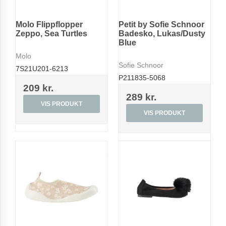
Molo Flippflopper
Petit by Sofie Schnoor
Zeppo, Sea Turtles
Badesko, Lukas/Dusty
Blue
Molo
Sofie Schnoor
7S21U201-6213
P211835-5068
209 kr.
289 kr.
VIS PRODUKT
VIS PRODUKT