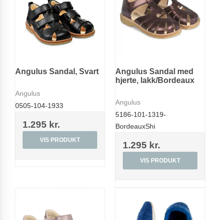
Angulus Sandal, Svart
Angulus Sandal med
hjerte, lakk/Bordeaux
Angulus
Angulus
0505-104-1933
5186-101-1319-
1.295 kr.
BordeauxShi
VIS PRODUKT
1.295 kr.
VIS PRODUKT