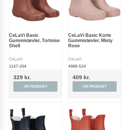
CeLaVi Basic
CeLaVi Basic Korte
Gummistøvler, Tortoise
Gummistøvler, Misty
Shell
Rose
CeLaVi
CeLaVi
1147-204
4988-524
329 kr.
409 kr.
VIS PRODUKT
VIS PRODUKT