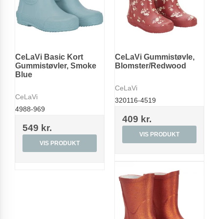
CeLaVi Basic Kort
CeLaVi Gummistøvle,
Gummistøvler, Smoke
Blomster/Redwood
Blue
CeLaVi
CeLaVi
320116-4519
4988-969
409 kr.
549 kr.
VIS PRODUKT
VIS PRODUKT