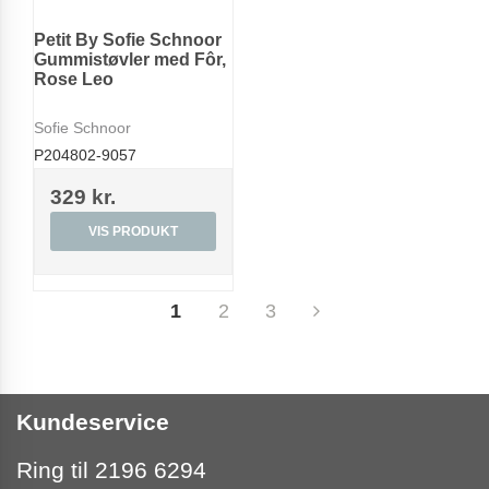
Petit By Sofie Schnoor
Gummistøvler med Fôr,
Rose Leo
Sofie Schnoor
P204802-9057
329 kr.
VIS PRODUKT
1
2
3
Kundeservice
Ring til 2196 6294