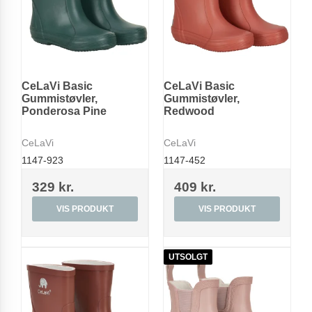
CeLaVi Basic
CeLaVi Basic
Gummistøvler,
Gummistøvler,
Ponderosa Pine
Redwood
CeLaVi
CeLaVi
1147-923
1147-452
329 kr.
409 kr.
VIS PRODUKT
VIS PRODUKT
UTSOLGT