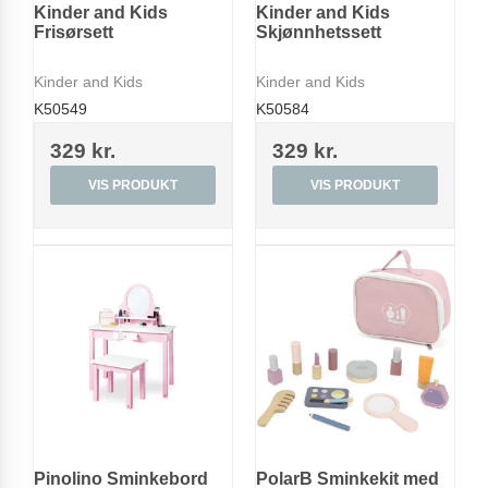
Kinder and Kids
Kinder and Kids
Frisørsett
Skjønnhetssett
Kinder and Kids
Kinder and Kids
K50549
K50584
329 kr.
329 kr.
VIS PRODUKT
VIS PRODUKT
Pinolino Sminkebord
PolarB Sminkekit med