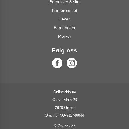
Barneklær & sko
Barnerommet
Leker
Barnehager
Merker
Følg oss
Onlinekids.no
Greve Main 23
2670 Greve
Org. nr.: NO-911740044
© Onlinekids