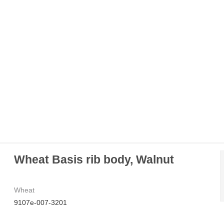
Wheat Basis rib body, Walnut
Wheat
9107e-007-3201