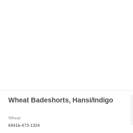
Wheat Badeshorts, Hansi/Indigo
Wheat
6941b-473-1324