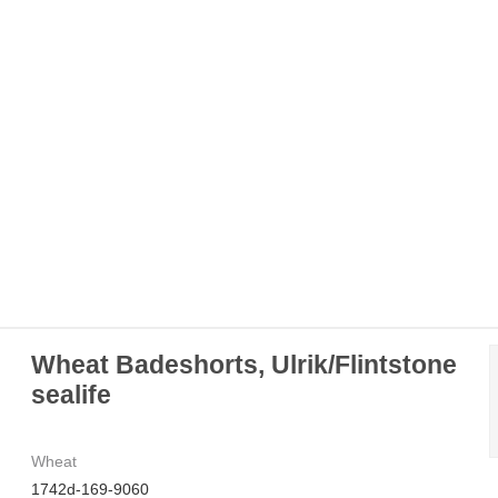
Wheat Badeshorts, Ulrik/Flintstone
sealife
Wheat
1742d-169-9060