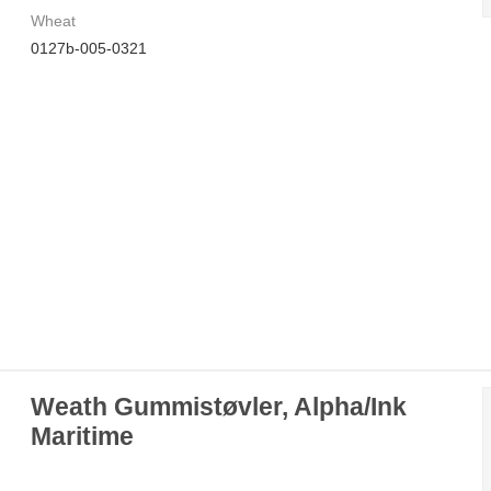
Wheat
0127b-005-0321
Weath Gummistøvler, Alpha/Ink
Maritime