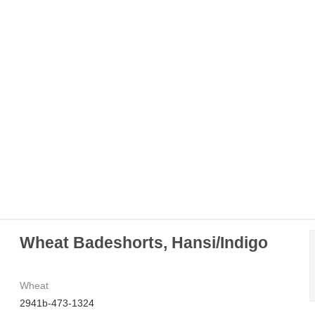
Wheat Badeshorts, Hansi/Indigo
Wheat
2941b-473-1324