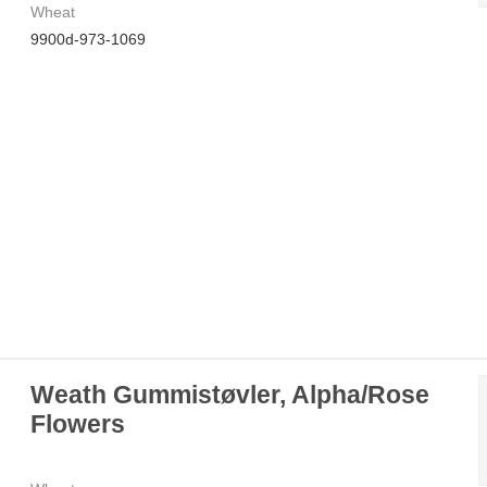
Wheat
9900d-973-1069
Weath Gummistøvler, Alpha/Rose
Flowers