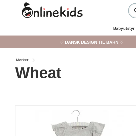
Babyutstyr
♡
DANSK DESIGN TIL BARN
♡
Merker
Wheat