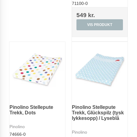
71100-0
549 kr.
VIS PRODUKT
Pinolino Stellepute
Pinolino Stellepute
Trekk, Dots
Trekk, Glückspilz (tysk
lykkesopp) / Lyseblå
Pinolino
Pinolino
74666-0