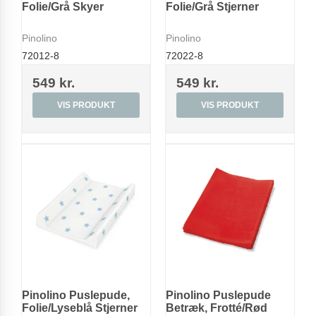
Folie/Grå Skyer
Folie/Grå Stjerner
Pinolino
Pinolino
72012-8
72022-8
549 kr.
549 kr.
VIS PRODUKT
VIS PRODUKT
Pinolino Puslepude,
Pinolino Puslepude
Folie/Lyseblå Stjerner
Betræk, Frotté/Rød