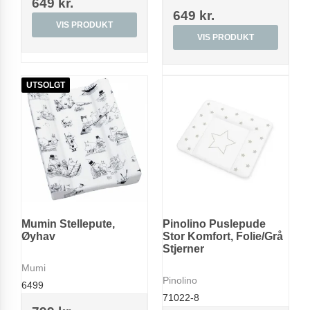
649 kr.
649 kr.
VIS PRODUKT
VIS PRODUKT
UTSOLGT
Mumin Stellepute,
Pinolino Puslepude
Øyhav
Stor Komfort, Folie/Grå
Stjerner
Mumi
Pinolino
6499
71022-8