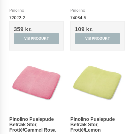
Pinolino
Pinolino
72022-2
74064-5
359 kr.
109 kr.
VIS PRODUKT
VIS PRODUKT
Pinolino Puslepude
Pinolino Puslepude
Betræk Stor,
Betræk Stor,
Frotté/Gammel Rosa
Frotté/Lemon