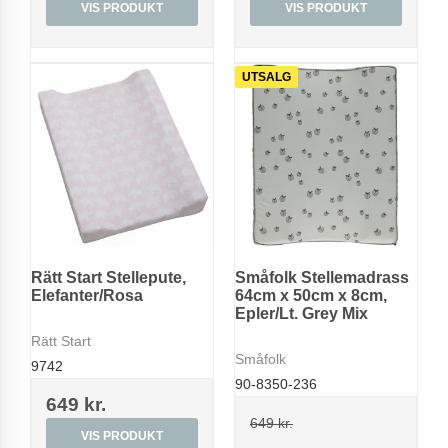
VIS PRODUKT
VIS PRODUKT
UTSALG
Rätt Start Stellepute,
Småfolk Stellemadrass
Elefanter/Rosa
64cm x 50cm x 8cm,
Epler/Lt. Grey Mix
Rätt Start
Småfolk
9742
90-8350-236
649 kr.
649 kr.
VIS PRODUKT