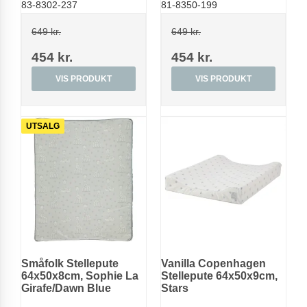
83-8302-237
81-8350-199
649 kr.
649 kr.
454 kr.
454 kr.
VIS PRODUKT
VIS PRODUKT
UTSALG
Småfolk Stellepute
Vanilla Copenhagen
64x50x8cm, Sophie La
Stellepute 64x50x9cm,
Girafe/Dawn Blue
Stars