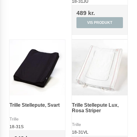
18-31JU
489 kr.
VIS PRODUKT
Trille Stellepute, Svart
Trille Stellepute Lux,
Rosa Striper
Trille
Trille
18-31S
18-31VL