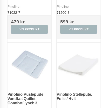
Pinolino
Pinolino
71022-7
71200-8
479 kr.
599 kr.
VIS PRODUKT
VIS PRODUKT
Pinolino Puslepude
Pinolino Stellepute,
Vandtæt Quiltet,
Folie / Hvit
Comfort/Lyseblå