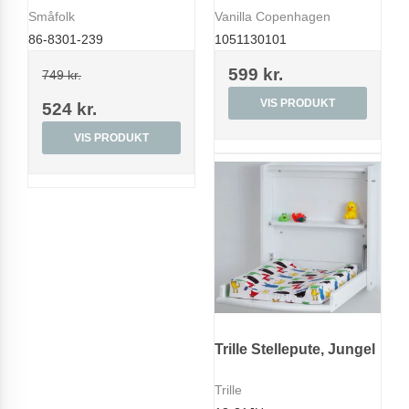
Småfolk
Vanilla Copenhagen
86-8301-239
1051130101
599 kr.
749 kr.
VIS PRODUKT
524 kr.
VIS PRODUKT
Trille Stellepute, Jungel
Trille