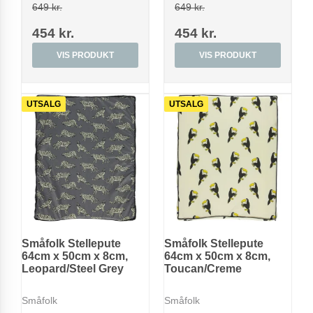
649 kr.
649 kr.
454 kr.
454 kr.
VIS PRODUKT
VIS PRODUKT
UTSALG
UTSALG
Småfolk Stellepute
Småfolk Stellepute
64cm x 50cm x 8cm,
64cm x 50cm x 8cm,
Leopard/Steel Grey
Toucan/Creme
Småfolk
Småfolk