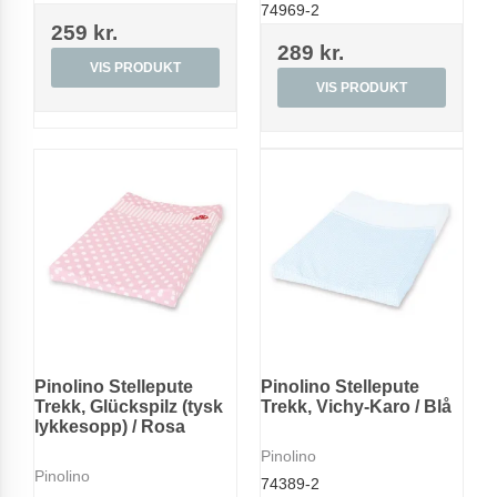
74969-2
259 kr.
289 kr.
VIS PRODUKT
VIS PRODUKT
Pinolino Stellepute
Pinolino Stellepute
Trekk, Glückspilz (tysk
Trekk, Vichy-Karo / Blå
lykkesopp) / Rosa
Pinolino
Pinolino
74389-2