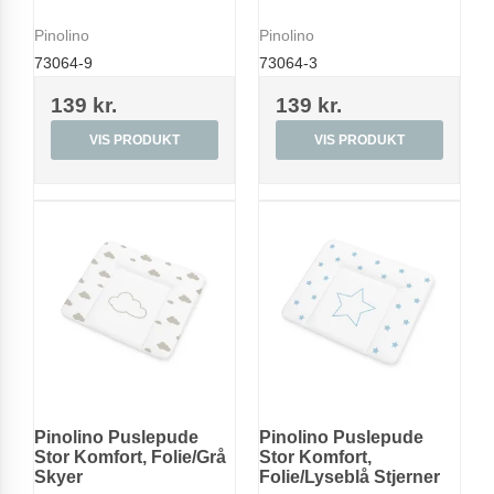
Pinolino
Pinolino
73064-9
73064-3
139 kr.
139 kr.
VIS PRODUKT
VIS PRODUKT
Pinolino Puslepude
Pinolino Puslepude
Stor Komfort, Folie/Grå
Stor Komfort,
Skyer
Folie/Lyseblå Stjerner