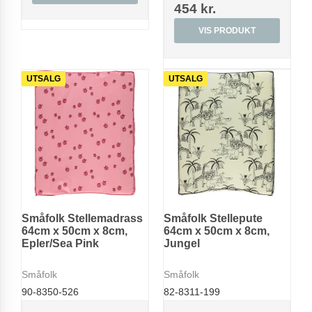
454 kr.
VIS PRODUKT
UTSALG
UTSALG
Småfolk Stellemadrass
Småfolk Stellepute
64cm x 50cm x 8cm,
64cm x 50cm x 8cm,
Epler/Sea Pink
Jungel
Småfolk
Småfolk
90-8350-526
82-8311-199