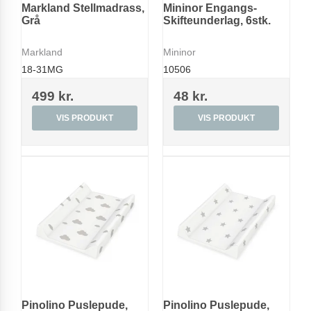
Markland Stellmadrass,
Mininor Engangs-
Grå
Skifteunderlag, 6stk.
Markland
Mininor
18-31MG
10506
499 kr.
48 kr.
VIS PRODUKT
VIS PRODUKT
Pinolino Puslepude,
Pinolino Puslepude,