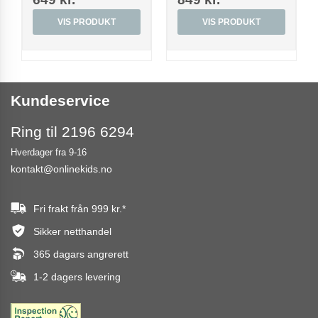
VIS PRODUKT
VIS PRODUKT
Kundeservice
Ring til 2196 6294
Hverdager fra 9-16
kontakt@onlinekids.no
Fri frakt från
999 kr.
*
Sikker netthandel
365 dagars angrerett
1-2 dagers levering