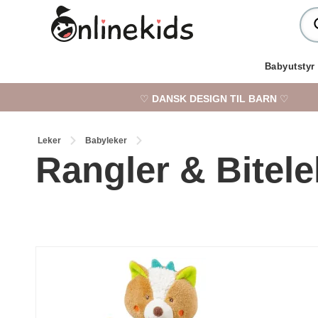
Babyutstyr
♡
DANSK DESIGN TIL BARN
♡
Leker
Babyleker
Rangler & Bitele