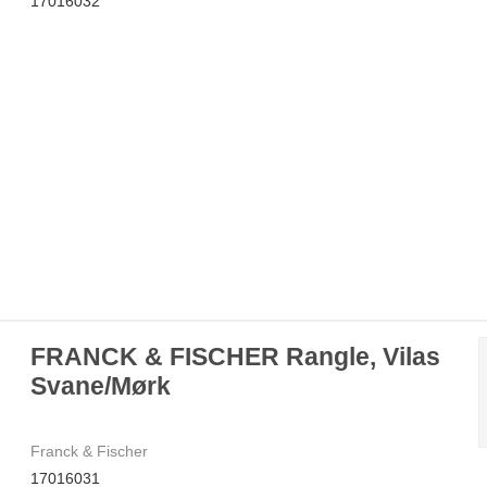
17016032
FRANCK & FISCHER Rangle, Vilas
Svane/Mørk
Franck & Fischer
17016031