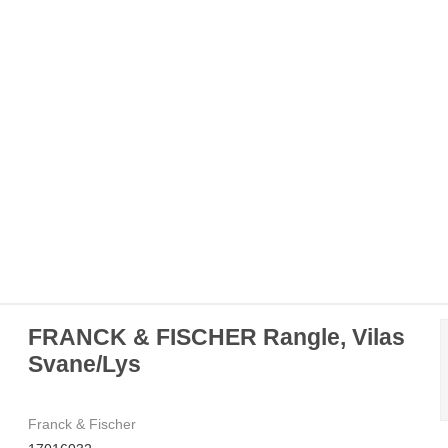
FRANCK & FISCHER Rangle, Vilas
Svane/Lys
Franck & Fischer