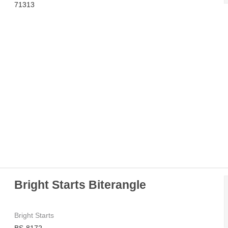
71313
Bright Starts Biterangle
Bright Starts
BS-8172