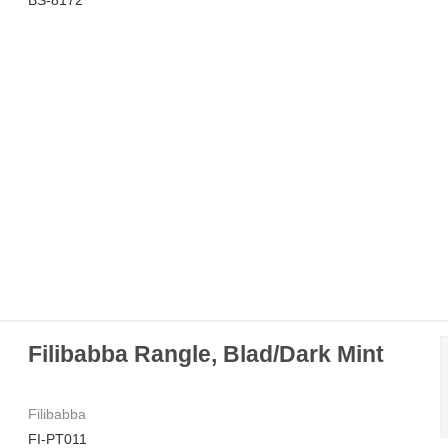
Filibabba Rangle, Blad/Dark Mint
Filibabba
FI-PT011