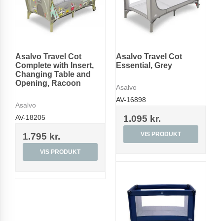
Asalvo Travel Cot
Asalvo Travel Cot
Complete with Insert,
Essential, Grey
Changing Table and
Opening, Racoon
Asalvo
AV-16898
Asalvo
AV-18205
1.095 kr.
VIS PRODUKT
1.795 kr.
VIS PRODUKT