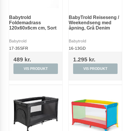
Babytrold
BabyTrold Reiseseng /
Foldemadrass
Weekendseng med
120x60x6cm cm, Sort
åpning, Grå Denim
Babytrold
Babytrold
17-35SFR
16-13GD
489 kr.
1.295 kr.
VIS PRODUKT
VIS PRODUKT