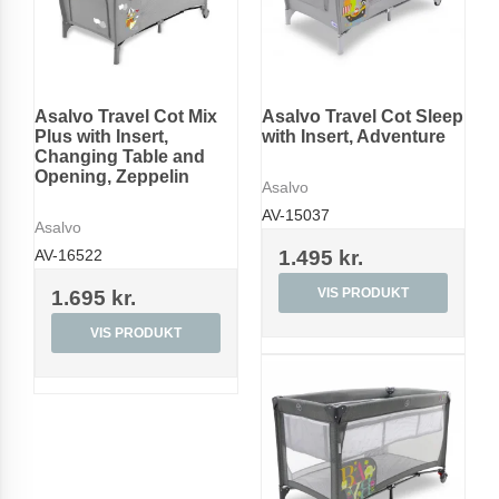
Asalvo Travel Cot Mix
Asalvo Travel Cot Sleep
Plus with Insert,
with Insert, Adventure
Changing Table and
Opening, Zeppelin
Asalvo
AV-15037
Asalvo
AV-16522
1.495 kr.
VIS PRODUKT
1.695 kr.
VIS PRODUKT