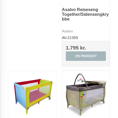
Asalvo Reiseseng
Together/Sidensengkry
bbe
Asalvo
AV-21359
1.795 kr.
VIS PRODUKT