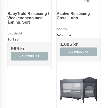
BabyTrold Reiseseng /
Asalvo Reiseseng
Weekendseng med
Creta, Ludo
åpning, Sort
Asalvo
Babytrold
AV-23094
16-12S
1.095 kr.
999 kr.
VIS PRODUKT
VIS PRODUKT