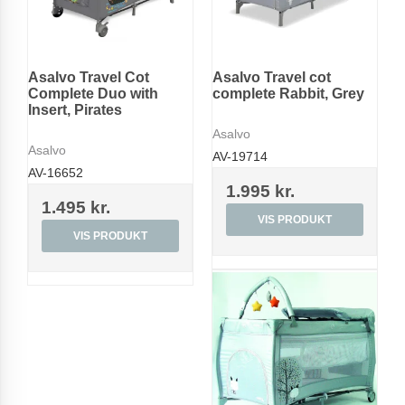
Asalvo Travel Cot
Asalvo Travel cot
Complete Duo with
complete Rabbit, Grey
Insert, Pirates
Asalvo
Asalvo
AV-19714
AV-16652
1.995 kr.
1.495 kr.
VIS PRODUKT
VIS PRODUKT