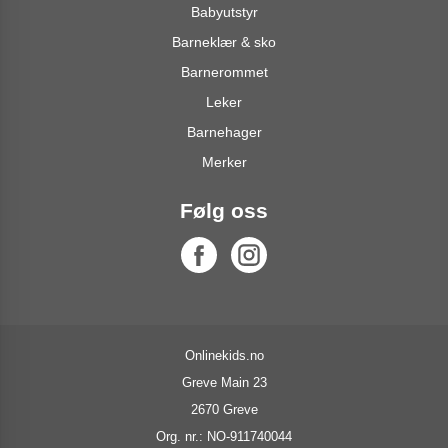
Babyutstyr
Barneklær & sko
Barnerommet
Leker
Barnehager
Merker
Følg oss
Onlinekids.no
Greve Main 23
2670 Greve
Org. nr.: NO-911740044