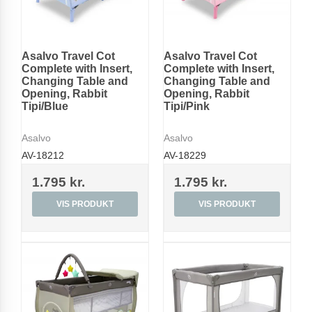
Asalvo Travel Cot
Asalvo Travel Cot
Complete with Insert,
Complete with Insert,
Changing Table and
Changing Table and
Opening, Rabbit
Opening, Rabbit
Tipi/Blue
Tipi/Pink
Asalvo
Asalvo
AV-18212
AV-18229
1.795 kr.
1.795 kr.
VIS PRODUKT
VIS PRODUKT