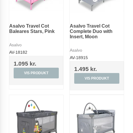
Asalvo Travel Cot
Asalvo Travel Cot
Baleares Stars, Pink
Complete Duo with
Insert, Moon
Asalvo
Asalvo
AV-18182
AV-18915
1.095 kr.
1.495 kr.
VIS PRODUKT
VIS PRODUKT