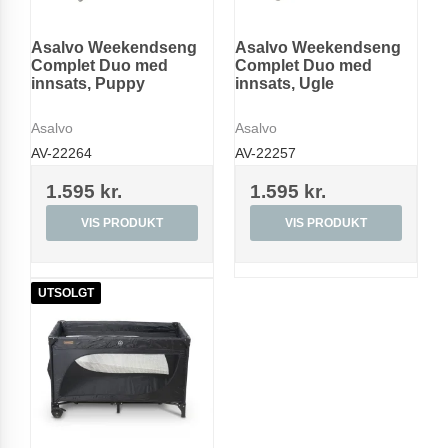
Asalvo Weekendseng
Asalvo Weekendseng
Complet Duo med
Complet Duo med
innsats, Puppy
innsats, Ugle
Asalvo
Asalvo
AV-22264
AV-22257
1.595 kr.
1.595 kr.
VIS PRODUKT
VIS PRODUKT
UTSOLGT