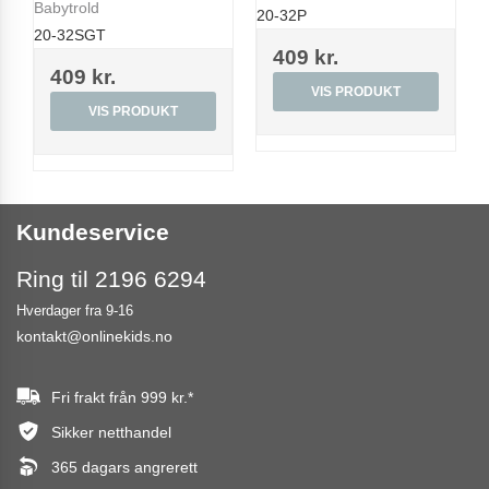
Babytrold
20-32P
20-32SGT
409 kr.
409 kr.
VIS PRODUKT
VIS PRODUKT
Kundeservice
Ring til 2196 6294
Hverdager fra 9-16
kontakt@onlinekids.no
Fri frakt från
999 kr.
*
Sikker netthandel
365 dagars angrerett