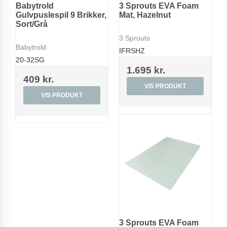
Babytrold
3 Sprouts EVA Foam
Gulvpuslespil 9 Brikker,
Mat, Hazelnut
Sort/Grå
3 Sprouts
Babytrold
IFRSHZ
20-32SG
1.695 kr.
409 kr.
VIS PRODUKT
VIS PRODUKT
3 Sprouts EVA Foam