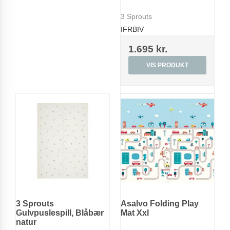
3 Sprouts
IFRBIV
1.695 kr.
VIS PRODUKT
3 Sprouts
Asalvo Folding Play
Gulvpuslespill, Blåbær
Mat Xxl
natur