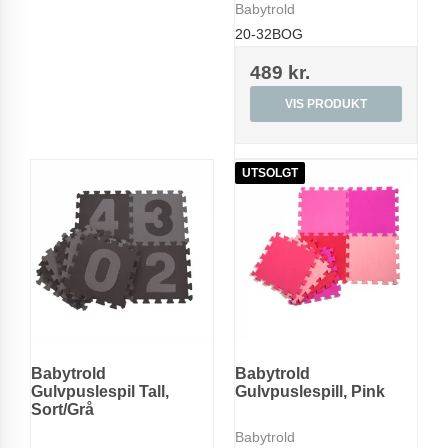
Babytrold
20-32BOG
489 kr.
VIS PRODUKT
UTSOLGT
Babytrold
Babytrold
Gulvpuslespil Tall,
Gulvpuslespill, Pink
Sort/Grå
Babytrold