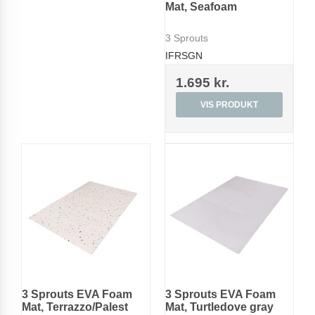
Mat, Seafoam
3 Sprouts
IFRSGN
1.695 kr.
VIS PRODUKT
3 Sprouts EVA Foam
3 Sprouts EVA Foam
Mat, Terrazzo/Palest
Mat, Turtledove gray