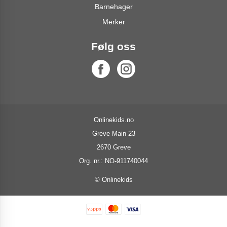
Barnehager
Merker
Følg oss
Onlinekids.no
Greve Main 23
2670 Greve
Org. nr.: NO-911740044
© Onlinekids