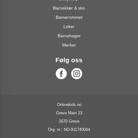
Barneklær & sko
Barnerommet
Leker
Barnehager
Merker
Følg oss
Onlinekids.no
Greve Main 23
2670 Greve
Org. nr.: NO-911740044