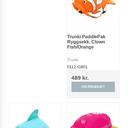
Trunki PaddlePak
Ryggsekk, Clown
Fish/Orange
Trunki
0112-GB01
489 kr.
VIS PRODUKT