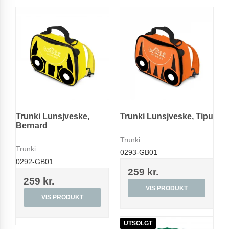
Trunki Lunsjveske,
Trunki Lunsjveske, Tipu
Bernard
Trunki
Trunki
0293-GB01
0292-GB01
259 kr.
259 kr.
VIS PRODUKT
VIS PRODUKT
UTSOLGT