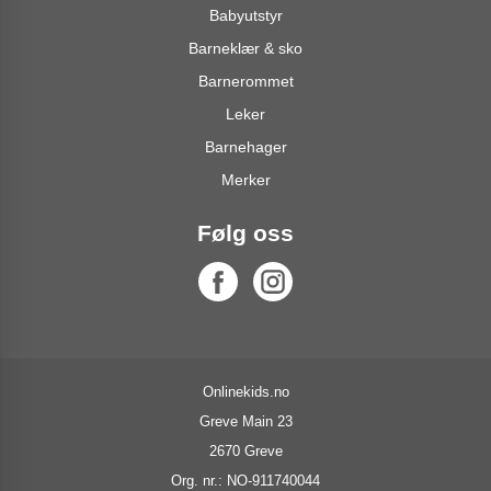
Babyutstyr
Barneklær & sko
Barnerommet
Leker
Barnehager
Merker
Følg oss
Onlinekids.no
Greve Main 23
2670 Greve
Org. nr.: NO-911740044