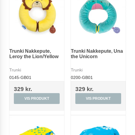
Trunki Nakkepute,
Trunki Nakkepute, Una
Leroy the Lion/Yellow
the Unicorn
Trunki
Trunki
0145-GB01
0200-GB01
329 kr.
329 kr.
VIS PRODUKT
VIS PRODUKT