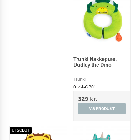
Trunki Nakkepute,
Dudley the Dino
Trunki
0144-GB01
329 kr.
VIS PRODUKT
UTSOLGT