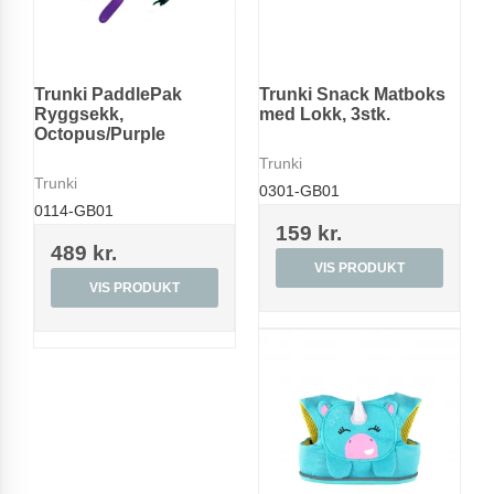
Trunki PaddlePak
Trunki Snack Matboks
Ryggsekk,
med Lokk, 3stk.
Octopus/Purple
Trunki
Trunki
0301-GB01
0114-GB01
159 kr.
489 kr.
VIS PRODUKT
VIS PRODUKT