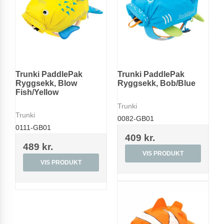
Trunki PaddlePak
Trunki PaddlePak
Ryggsekk, Blow
Ryggsekk, Bob/Blue
Fish/Yellow
Trunki
Trunki
0082-GB01
0111-GB01
409 kr.
489 kr.
VIS PRODUKT
VIS PRODUKT