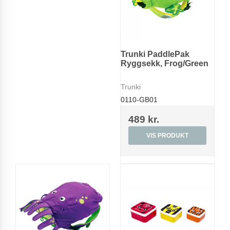
Trunki PaddlePak
Ryggsekk, Frog/Green
Trunki
0110-GB01
489 kr.
VIS PRODUKT