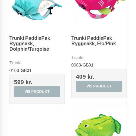
Trunki PaddlePak
Trunki PaddlePak
Ryggsekk,
Ryggsekk, Flo/Pink
Dolphin/Turqoise
Trunki
Trunki
0083-GB01
0103-GB01
409 kr.
599 kr.
VIS PRODUKT
VIS PRODUKT