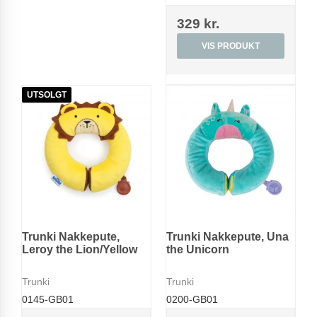
329 kr.
VIS PRODUKT
UTSOLGT
Trunki Nakkepute,
Trunki Nakkepute, Una
Leroy the Lion/Yellow
the Unicorn
Trunki
Trunki
0145-GB01
0200-GB01