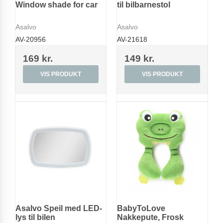
Window shade for car
til bilbarnestol
Asalvo
Asalvo
AV-20956
AV-21618
169 kr.
149 kr.
VIS PRODUKT
VIS PRODUKT
Asalvo Speil med LED-
BabyToLove
lys til bilen
Nakkepute, Frosk