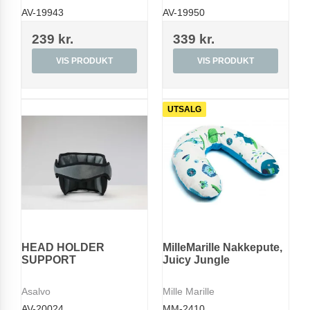
AV-19943
AV-19950
239 kr.
339 kr.
VIS PRODUKT
VIS PRODUKT
UTSALG
HEAD HOLDER
MilleMarille Nakkepute,
SUPPORT
Juicy Jungle
Asalvo
Mille Marille
AV-20024
MM-2410