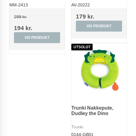
MM-2413
AV-20222
179 kr.
299 kr.
VIS PRODUKT
194 kr.
VIS PRODUKT
UTSOLGT
Trunki Nakkepute,
Dudley the Dino
Trunki
0144-GB01