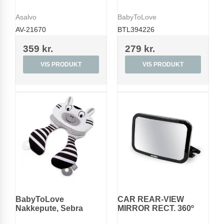
Asalvo
BabyToLove
AV-21670
BTL394226
359 kr.
279 kr.
VIS PRODUKT
VIS PRODUKT
BabyToLove
CAR REAR-VIEW
Nakkepute, Sebra
MIRROR RECT. 360º